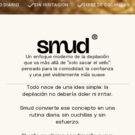
SIN IRRITACION
LIBRE DE CUCHILLAS
CONFORT
Un enfoque moderno de la depilación
que va más allá de “solo sacar el vello”:
pensado para la comodidad, la confianza
y una piel visiblemente más suave.
Todo nace de una idea simple: la
depilación no debería doler ni irritar.
Smud convierte ese concepto en una
rutina diaria, sin cuchillas y sin
esfuerzo.