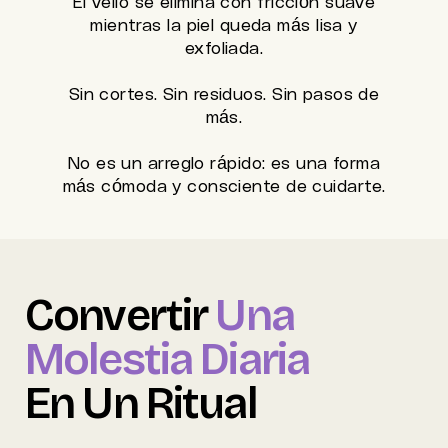
El vello se elimina con fricción suave
mientras la piel queda más lisa y
exfoliada.
Sin cortes. Sin residuos. Sin pasos de
más.
No es un arreglo rápido: es una forma
más cómoda y consciente de cuidarte.
Convertir
Una
Molestia Diaria
En Un Ritual