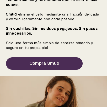
técnica simple y un acabado que se siente más
suave.
Smud
elimina el vello mediante una fricción delicada
y exfolia ligeramente con cada pasada.
Sin cuchillas. Sin residuos pegajosos. Sin pasos
innecesarios.
Solo una forma más simple de sentirte cómodo y
seguro en tu propia piel.
Comprá Smud