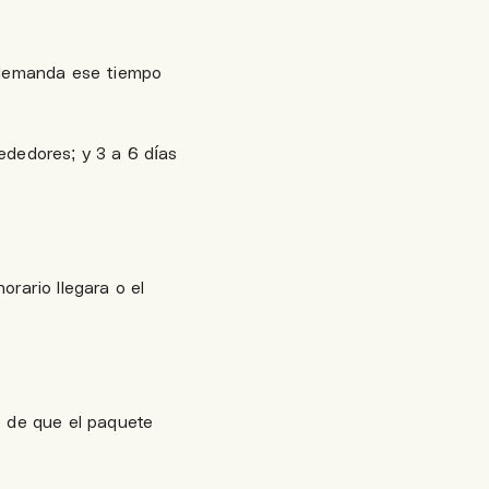
 demanda ese tiempo
ededores; y 3 a 6 días
rario llegara o el
o de que el paquete