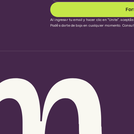
For
Al ingresar tu email y hacer clic en “Unite”, acept
Podés darte de baja en cualquier momento. Consultá