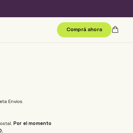
Carrito
Comprá ahora
eta Envios.
ostal.
Por el momento
0.