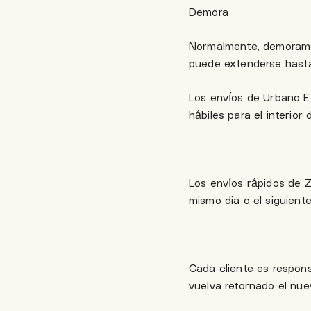
Demora
Normalmente, demoramo
puede extenderse hasta
Los envíos de Urbano Ex
hábiles para el interior d
Los envíos rápidos de Z
mismo dia o el siguient
Cada cliente es respons
vuelva retornado el nue