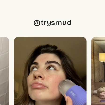
@trysmud