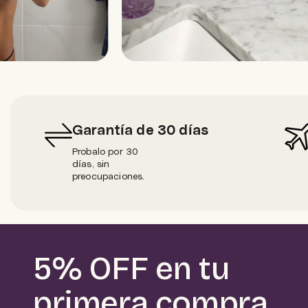
Garantía de 30 días
Probalo por 30
días, sin
preocupaciones.
5% OFF en tu
primera compra