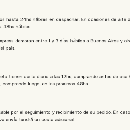
s hasta 24hs hábiles en despachar. En ocasiones de alta
 48hs hábiles.
press demoran entre 1 y 3 días hábiles a Buenos Aires y alr
el país.
eta tienen corte diario a las 12hs, comprando antes de ese ho
e, comprando luego, en las proximas 48hs.
able por el seguimiento y recibimiento de su pedido. En cas
vo envío tendrá un costo adicional.