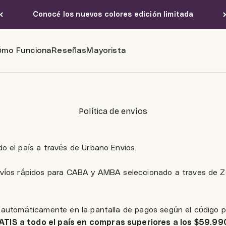
Conocé los nuevos colores edición limitada
ómo Funciona
Reseñas
Mayorista
Política de envíos
o el país a través de Urbano Envios.
nvíos rápidos para CABA y AMBA seleccionado a traves de Z
 automáticamente en la pantalla de pagos según el código p
TIS a todo el país en compras superiores a los $59.99