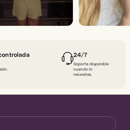
controlada
24/7
n
Soporte disponible
sión.
cuando lo
necesites.